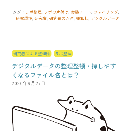
タグ：
ラボ整理
,
ラボの片付け
,
実験ノート
,
ファイリング
,
研究環境
,
研究費
,
研究費のムダ
,
棚卸し
,
デジタルデータ
研究者による整理術
ラボ整理
デジタルデータの整理整頓・探しやす
くなるファイル名とは？
2020年9月27日