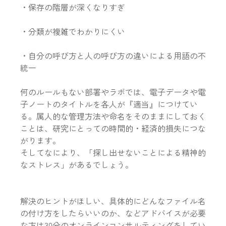
・保存の階層が深くなりすぎ
・分類が複雑でわかりにくい
・自分の呼び方と人の呼び方の違いによる用語の不
統一
何のルールもない部署やラボでは、電子データや電
子ノートのタイトルを各人が『適当』につけてい
る。属人的な管理方法や命名をそのままにしておく
ことは、研究にとっての時間的・経済的損失につな
がります。
そしてなにより、「探し出せないことによる精神的
なストレス」があるでしょう。
解決のヒントがほしい、具体的にどんなファイル名
の付け方をしたらいいのか、などアドバイスが必要
な方は30分のオンラインコンサルティングをしてい