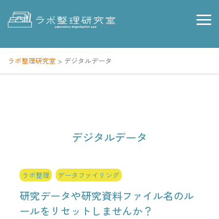
Skip
to
content
ラボ整理研究室
>
デジタルデータ
デジタルデータ
ラボ整理
データファイリング
研究データや研究資料ファイル名のル
ールをリセットしませんか？