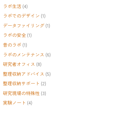
ラボ生活
(4)
ラボでのデザイン
(1)
データファイリング
(1)
ラボの安全
(1)
昔のラボ
(1)
ラボのメンテナンス
(6)
研究者オフィス
(8)
整理収納アドバイス
(5)
整理収納サポート
(2)
研究現場の特殊性
(3)
実験ノート
(4)