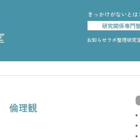
きっかけがないとは
研究関係専門
お知らせ
ラボ整理研究
倫理観