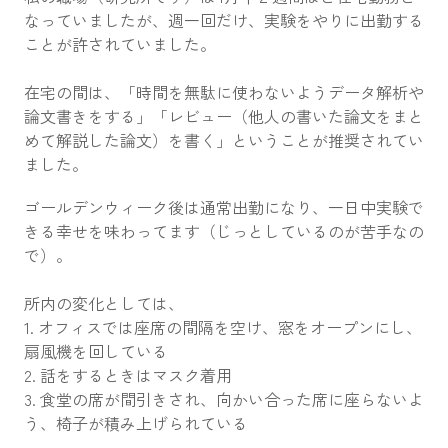
なっていましたが、週一回だけ、実験をやりに出勤する
ことが許されていました。
在宅の間は、「時間を無駄に使わないようデータ解析や
論文書きをする」「レビュー（他人の書いた論文をまと
めて解説した論文）を書く」ということが推奨されてい
ました。
ゴールデンウィーク後は通常出勤になり、一日中実験で
きる幸せを味わってます（じっとしているのが苦手なの
で）。
所内の変化としては、
1. オフィスでは座席の間隔を空け、窓をオープンにし、
扇風機を回している
2. 話をするときはマスク着用
3. 食堂の席が間引きされ、向かい合った席に座らないよ
う、椅子が積み上げられている