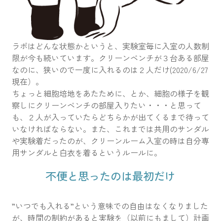
ラボはどんな状態かというと、実験室毎に入室の人数制
限が今も続いています。クリーンベンチが３台ある部屋
なのに、狭いので一度に入れるのは２人だけ(2020/6/27
現在）。
ちょっと細胞培地をあたために、とか、細胞の様子を観
察しにクリーンベンチの部屋入りたい・・・と思って
も、２人が入っていたらどちらかが出てくるまで待って
いなければならない。また、これまでは共用のサンダル
や実験着だったのが、クリーンルーム入室の時は自分専
用サンダルと白衣を着るというルールに。
不便と思ったのは最初だけ
”いつでも入れる”という意味での自由はなくなりました
が、時間の制約があると実験を（以前にもまして）計画