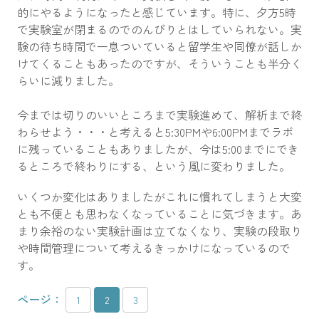
的にやるようになったと感じています。特に、夕方5時
で実験室が閉まるのでのんびりとはしていられない。実
験の待ち時間で一息ついていると留学生や同僚が話しか
けてくることもあったのですが、そういうことも半分く
らいに減りました。
今までは切りのいいところまで実験進めて、解析まで終
わらせよう・・・と考えると5:30PMや6:00PMまでラボ
に残っていることもありましたが、今は5:00までにでき
るところで終わりにする、という風に変わりました。
いくつか変化はありましたがこれに慣れてしまうと大変
とも不便とも思わなくなっていることに気づきます。あ
まり余裕のない実験計画は立てなくなり、実験の段取り
や時間管理について考えるきっかけになっているので
す。
ページ：
1
2
3