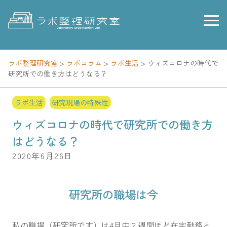
Skip
to
content
ラボ整理研究室
>
ラボコラム
>
ラボ生活
>
ウィズコロナの時代で
研究所での働き方はどうなる？
ラボ生活
研究現場の特殊性
ウィズコロナの時代で研究所での働き方
はどうなる？
2020年6月26日
研究所の職場は今
私の職場（研究所です）は4月中２週間ほど在宅勤務と