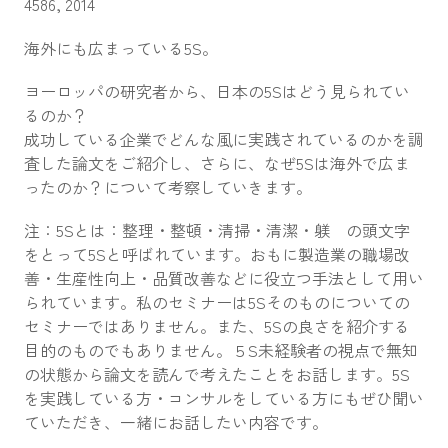
4586, 2014
海外にも広まっている5S。
ヨーロッパの研究者から、日本の5Sはどう見られてい
るのか？
成功している企業でどんな風に実践されているのかを調
査した論文をご紹介し、さらに、なぜ5Sは海外で広ま
ったのか？について考察していきます。
注：5Sとは：整理・整頓・清掃・清潔・躾 の頭文字
をとって5Sと呼ばれています。おもに製造業の職場改
善・生産性向上・品質改善などに役立つ手法として用い
られています。私のセミナーは5Sそのものについての
セミナーではありません。また、5Sの良さを紹介する
目的のものでもありません。５S未経験者の視点で無知
の状態から論文を読んで考えたことをお話します。5S
を実践している方・コンサルをしている方にもぜひ聞い
ていただき、一緒にお話したい内容です。