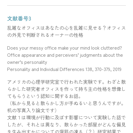
文献番号3
乱雑なオフィスはあなたの心を乱雑に見せる？オフィス
の外見で判断されるオーナーの性格
Does your messy office make your mind look cluttered?
Office appearance and perceivers’ judgments about the
owner’s personality
Personality and Individual Differences 138, 370-379, 2019
アメリカの心理学研究室で行われた実験です。わざと散
らかした研究者オフィスを作って持ち主の性格を想像し
てもらうという認知に関するお話。
（私から見ると散らかし方が手ぬるいと思うんですが。
机の写真入り論文です）
文献１は環境が行動に及ぼす影響について実験した話で
したが、それとは異なり、散らかった部屋がどんな偏見
を生み出すかについての背筋の凍る（？）研究結果で