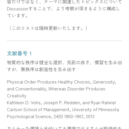
容だけではなく、テーマに関連したトピックスについて
Discussionすることで、より考察が深まるように構成し
ています。
（このリストは随時更新いたします。）
文献番号１
物質的な秩序は健全な選択、気前の良さ、慣習を生み出
すが、無秩序は創造性を生み出す
Physical Order Produces Healthy Choices, Generosity,
and Conventionality, Whereas Disorder Produces
Creativity
Kathleen D. Vohs, Joseph P. Redden, and Ryan Rahinel
Carlson School of Management, University of Minnesota
Psychological Science, 24(9) 1860–1867, 2013
ちらかった環境と片付いてる環境ではどちらが創造性を