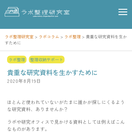
Skip
to
content
ラボ整理研究室
>
ラボコラム
>
ラボ整理
>
貴重な研究資料を生か
すために
ラボ整理
整理収納サポート
貴重な研究資料を生かすために
2020年8月19日
ほとんど使われていないがたまに誰かが探しにくるよう
な研究資料、ありませんか？
ラボや研究オフィスで見かける資料としては例えばこん
なものがあります。