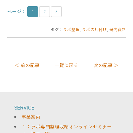
ページ：
1
2
3
タグ：
ラボ整理
,
ラボの片付け
,
研究資料
＜ 前の記事
一覧に戻る
次の記事 ＞
SERVICE
事業案内
１：ラボ専門整理収納オンラインセミナー