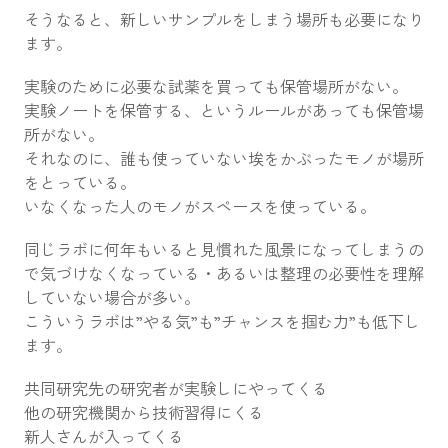
そうなると、新しいサンプルをしまう場所も必要になり
ます。
実験のために必要な試薬を買っても保管場所がない。
実験ノートを保管する、というルールがあっても保管場
所がない。
それなのに、誰も使っていない埃をかぶったモノが場所
をとっている。
いなくなった人のモノがスペースを使っている。
同じラボに何年もいると見慣れた風景になってしまうの
で気づけなくなっている・あるいは整理の必要性を理解
していない場合が多い。
こういうラボは”やる気”も”チャンスを掴む力”も低下し
ます。
共同研究先の研究者が実験しにやってくる
他の研究機関から技術習得にくる
新人さんが入ってくる