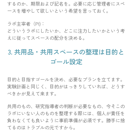
するのか、期限および記名を。必要に応じ管理者にスペ
ースを増やして欲しいという希望を言っておく。
ラボ主宰者（PI)：
どういうラボにしたいか、どこに注力したいかという考
えに従ってスペースの配分を決める。
3. 共用品・共用スペースの整理は目的と
ゴール設定
目的と目指すゴールを決め、必要なプランを立てます。
実験計画と同じく、目的がはっきりしていれば、どうす
べきかが見えて来ます。
共用のもの、研究指導者の判断が必要なもの、今そこの
ラボにいない人のものを整理する際には、個人が責任を
負わなくても良いように事前準備が必須です。勝手に捨
てるのはトラブルの元ですから。