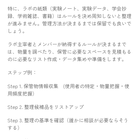
特に、ラボの紙類（実験ノート、実験データ、学会抄
録、学術雑誌、書籍）はルールを決め周知しないと整理
が進みません。管理方法が決まるまでは保留でも良いで
しょう。
ラボ主宰者とメンバーが納得するルールが決まるまで
は、物量を調べたり、保管に必要なスペースを見積もる
のに必要なリスト作成・データ集めや準備をします。
ステップ例：
Step 1. 保管物情報収集 (使用者の特定・物量把握・使
用頻度把握）
Step 2. 整理候補品をリストアップ
Step 3. 整理の基準を確認（誰かに相談が必要ならそう
する）