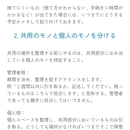
捨てにくいもの（捨て方がわからない、手続きに時間が
かかるなど）が出てきた場合には、いつまでにどうする
予定かメモして貼り付けておきます。
2. 共用のモノと個人のモノを分ける
共用の場所を整理する前にやるのは、共用部分にはみ出
している個人のモノを特定すること。
管理者側：
期限を決め、整理を促すアナウンスをします。
例「２週間以内に引き取るか、記名してください。残っ
ているものはこちらで処分します」と告知する。管理者
であっても勝手に処分してはいけません。
個人側：
個人スペースを整理し、共用部分においているものは引
き取る。どうしても場所がなければいつまでそこで保管