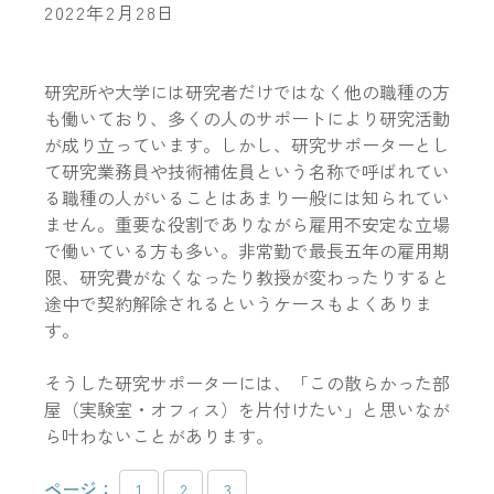
2022年2月28日
研究所や大学には研究者だけではなく他の職種の方
も働いており、多くの人のサポートにより研究活動
が成り立っています。しかし、研究サポーターとし
て研究業務員や技術補佐員という名称で呼ばれてい
る職種の人がいることはあまり一般には知られてい
ません。重要な役割でありながら雇用不安定な立場
で働いている方も多い。非常勤で最長五年の雇用期
限、研究費がなくなったり教授が変わったりすると
途中で契約解除されるというケースもよくありま
す。
そうした研究サポーターには、「この散らかった部
屋（実験室・オフィス）を片付けたい」と思いなが
ら叶わないことがあります。
ページ：
1
2
3