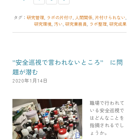
タグ：
研究管理
,
ラボの片付け
,
人間関係
,
片付けられない
,
研究環境
,
汚い
,
研究業務員
,
ラボ整理
,
研究成果
”安全巡視で言われないところ” に問
題が潜む
2020年1月14日
職場で行われて
いる安全巡視で
はどんなことを
指摘されるでし
ょうか。