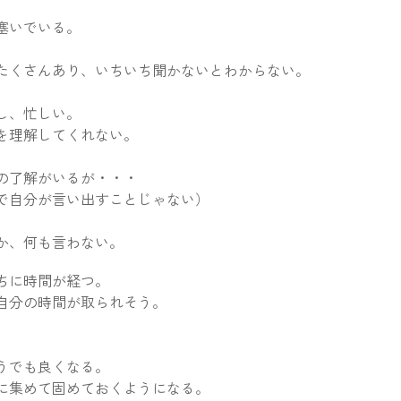
塞いでいる。
たくさんあり、いちいち聞かないとわからない。
し、忙しい。
を理解してくれない。
の了解がいるが・・・
で自分が言い出すことじゃない）
か、何も言わない。
ちに時間が経つ。
自分の時間が取られそう。
。
うでも良くなる。
に集めて固めておくようになる。