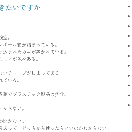
きたいですか
験室。
ンボール箱が詰まっている。
っ込まれたカゴが置かれている。
なモノが色々ある。
ないチューブがしまってある。
れている。
過剰でプラスチック製品は劣化。
わからない。
が開かない。
数あって、どっちから使ったらいいのかわからない。