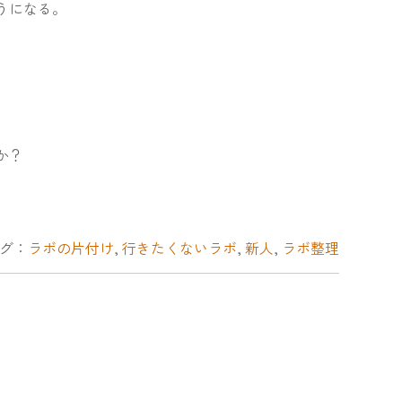
うになる。
か？
グ：
ラボの片付け
,
行きたくないラボ
,
新人
,
ラボ整理