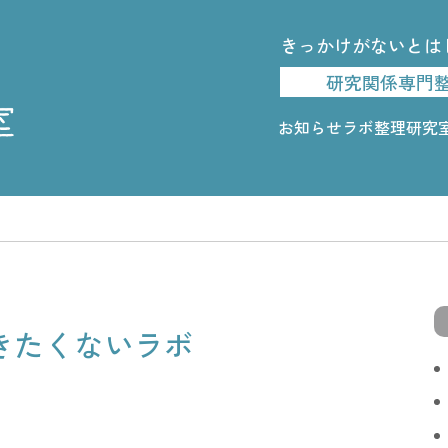
きっかけがないとは
研究関係専門
お知らせ
ラボ整理研究
きたくないラボ