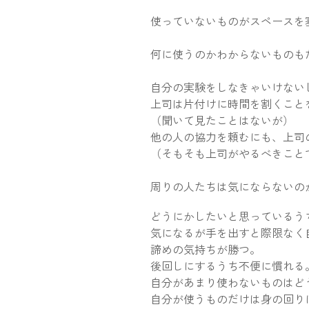
使っていないものがスペースを
何に使うのかわからないものも
自分の実験をしなきゃいけない
上司は片付けに時間を割くこと
（聞いて見たことはないが）
他の人の協力を頼むにも、上司
（そもそも上司がやるべきこと
周りの人たちは気にならないの
どうにかしたいと思っているう
気になるが手を出すと際限なく
諦めの気持ちが勝つ。
後回しにするうち不便に慣れる
自分があまり使わないものはど
自分が使うものだけは身の回り