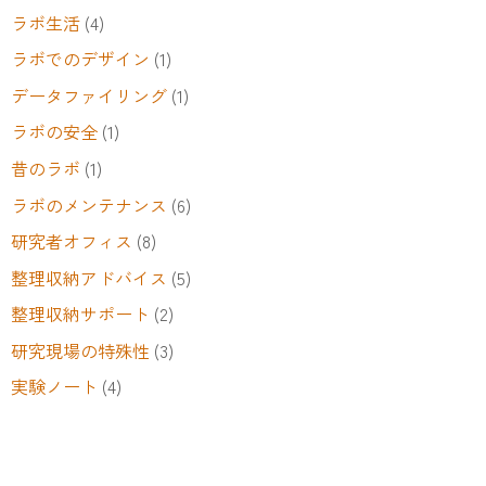
ラボ生活
(4)
ラボでのデザイン
(1)
データファイリング
(1)
ラボの安全
(1)
昔のラボ
(1)
ラボのメンテナンス
(6)
研究者オフィス
(8)
整理収納アドバイス
(5)
整理収納サポート
(2)
研究現場の特殊性
(3)
実験ノート
(4)